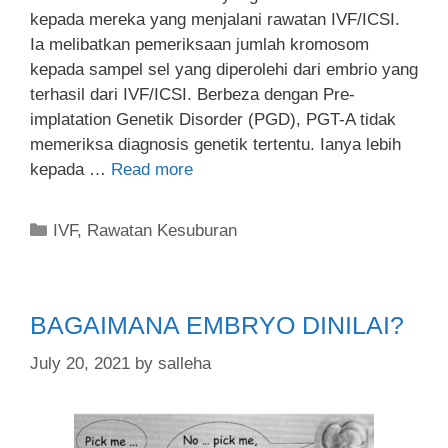
kepada mereka yang menjalani rawatan IVF/ICSI.
Ia melibatkan pemeriksaan jumlah kromosom
kepada sampel sel yang diperolehi dari embrio yang
terhasil dari IVF/ICSI. Berbeza dengan Pre-
implatation Genetik Disorder (PGD), PGT-A tidak
memeriksa diagnosis genetik tertentu. Ianya lebih
kepada …
Read more
IVF
,
Rawatan Kesuburan
BAGAIMANA EMBRYO DINILAI?
July 20, 2021
by
salleha