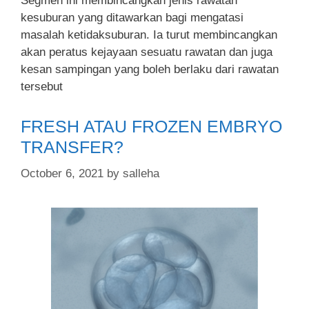
Segmen ini membincangkan jenis rawatan
kesuburan yang ditawarkan bagi mengatasi
masalah ketidaksuburan. Ia turut membincangkan
akan peratus kejayaan sesuatu rawatan dan juga
kesan sampingan yang boleh berlaku dari rawatan
tersebut
FRESH ATAU FROZEN EMBRYO
TRANSFER?
October 6, 2021
by
salleha