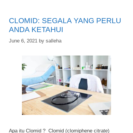
CLOMID: SEGALA YANG PERLU
ANDA KETAHUI
June 6, 2021
by
salleha
Apa itu Clomid ? Clomid (clomiphene citrate)