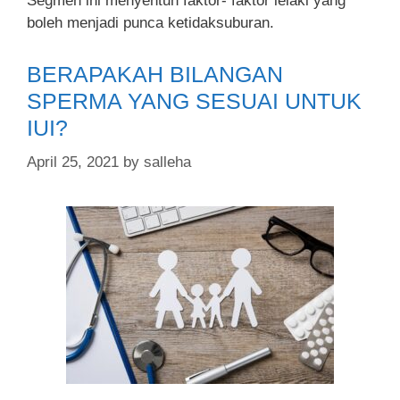
Segmen ini menyentuh faktor- faktor lelaki yang
boleh menjadi punca ketidaksuburan.
BERAPAKAH BILANGAN
SPERMA YANG SESUAI UNTUK
IUI?
April 25, 2021
by
salleha