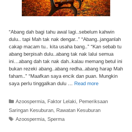
“Abang dah bagi tahu awal lagi..sebelum kahwin
dulu.. tapi Mah tak nak dengar..” “Abang..janganlah
cakap macam tu.. kita usaha bang..” “Kan sebab tu
abang berpisah dulu..abang tak nak lalui semua
ini…abang dah tak nak dah..kalau memang betul ini
bukan rezeki abang..abang redha..abang harap Mah
faham..” “Maafkan saya encik dan puan. Mungkin
saya perlu tinggalkan dulu …
Read more
Azoospermia
,
Faktor Lelaki
,
Pemeriksaan
Saringan Kesuburan
,
Rawatan Kesuburan
Azoospermia
,
Sperma