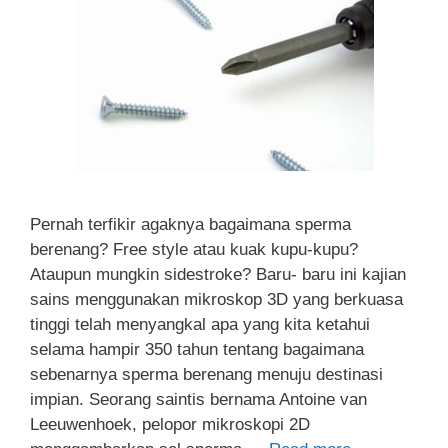
Pernah terfikir agaknya bagaimana sperma
berenang? Free style atau kuak kupu-kupu?
Ataupun mungkin sidestroke? Baru- baru ini kajian
sains menggunakan mikroskop 3D yang berkuasa
tinggi telah menyangkal apa yang kita ketahui
selama hampir 350 tahun tentang bagaimana
sebenarnya sperma berenang menuju destinasi
impian. Seorang saintis bernama Antoine van
Leeuwenhoek, pelopor mikroskopi 2D