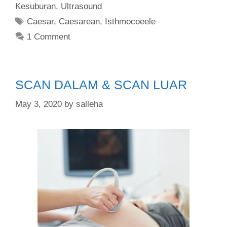
Kesuburan
,
Ultrasound
Caesar
,
Caesarean
,
Isthmocoeele
1 Comment
SCAN DALAM & SCAN LUAR
May 3, 2020
by
salleha