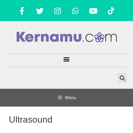
Menu
Ultrasound