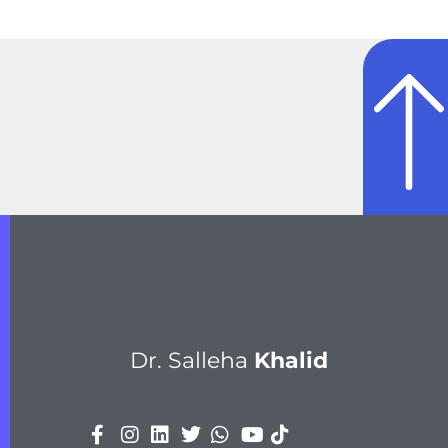
Dr. Salleha
Khalid
List Item