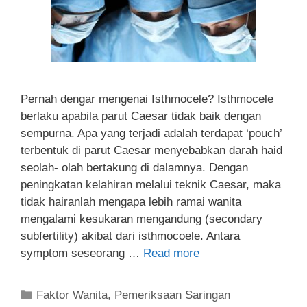
Pernah dengar mengenai Isthmocele? Isthmocele
berlaku apabila parut Caesar tidak baik dengan
sempurna. Apa yang terjadi adalah terdapat ‘pouch’
terbentuk di parut Caesar menyebabkan darah haid
seolah- olah bertakung di dalamnya. Dengan
peningkatan kelahiran melalui teknik Caesar, maka
tidak hairanlah mengapa lebih ramai wanita
mengalami kesukaran mengandung (secondary
subfertility) akibat dari isthmocoele. Antara
symptom seseorang …
Read more
Faktor Wanita
,
Pemeriksaan Saringan