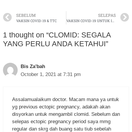
SEBELUM
SELEPAS
VAKSIN COVID-19 & TTC
VAKSIN COVID-19 UNTUK IBU MENGANDUNG?
1 thought on “CLOMID: SEGALA
YANG PERLU ANDA KETAHUI”
Bis Za'bah
October 1, 2021 at 7:31 pm
Assalamualaikum doctor. Macam mana ya untuk
yg previous ectopic pregnancy, adakah akan
disyorkan untuk mengambil clomid. Sebelum dan
selepas ectopic pregnancy period saya mmg
regular dan skrg dah buang satu tiub sebelah