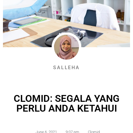
SALLEHA
CLOMID: SEGALA YANG
PERLU ANDA KETAHUI
June 6, 2021
,
9:07 pm
,
Clomid