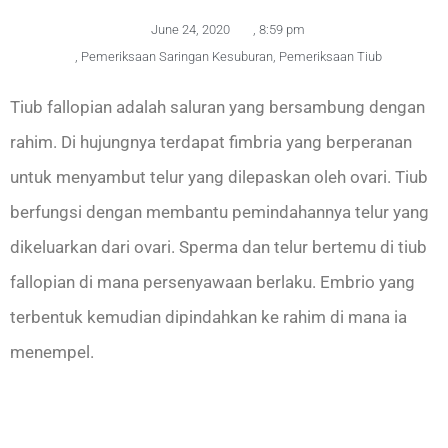
June 24, 2020
,
8:59 pm
,
Pemeriksaan Saringan Kesuburan
,
Pemeriksaan Tiub
Tiub fallopian adalah saluran yang bersambung dengan
rahim. Di hujungnya terdapat fimbria yang berperanan
untuk menyambut telur yang dilepaskan oleh ovari. Tiub
berfungsi dengan membantu pemindahannya telur yang
dikeluarkan dari ovari. Sperma dan telur bertemu di tiub
fallopian di mana persenyawaan berlaku. Embrio yang
terbentuk kemudian dipindahkan ke rahim di mana ia
menempel.