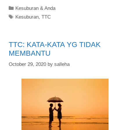
Kesuburan & Anda
Kesuburan
,
TTC
TTC: KATA-KATA YG TIDAK
MEMBANTU
October 29, 2020
by
salleha