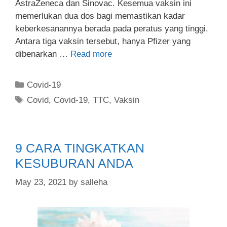
AstraZeneca dan Sinovac. Kesemua vaksin ini
memerlukan dua dos bagi memastikan kadar
keberkesanannya berada pada peratus yang tinggi.
Antara tiga vaksin tersebut, hanya Pfizer yang
dibenarkan …
Read more
Covid-19
Covid
,
Covid-19
,
TTC
,
Vaksin
9 CARA TINGKATKAN
KESUBURAN ANDA
May 23, 2021
by
salleha