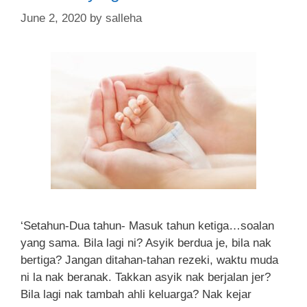
June 2, 2020
by
salleha
‘Setahun-Dua tahun- Masuk tahun ketiga…soalan
yang sama. Bila lagi ni? Asyik berdua je, bila nak
bertiga? Jangan ditahan-tahan rezeki, waktu muda
ni la nak beranak. Takkan asyik nak berjalan jer?
Bila lagi nak tambah ahli keluarga? Nak kejar