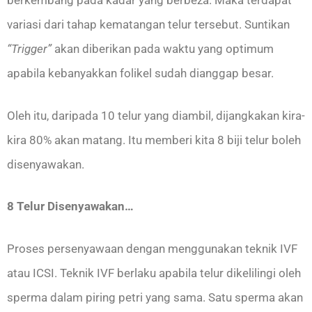
berkembang pada kadar yang berbeza. Maka terdapat
variasi dari tahap kematangan telur tersebut. Suntikan
“Trigger”
akan diberikan pada waktu yang optimum
apabila kebanyakkan folikel sudah dianggap besar.
Oleh itu, daripada 10 telur yang diambil, dijangkakan kira-
kira 80% akan matang. Itu memberi kita 8 biji telur boleh
disenyawakan.
8 Telur Disenyawakan…
Proses persenyawaan dengan menggunakan teknik IVF
atau ICSI. Teknik IVF berlaku apabila telur dikelilingi oleh
sperma dalam piring petri yang sama. Satu sperma akan