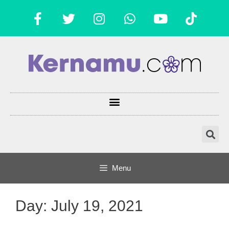
Menu
Day:
July 19, 2021